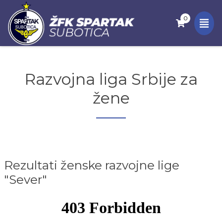
0
Razvojna liga Srbije za
žene
Rezultati ženske razvojne lige
"Sever"